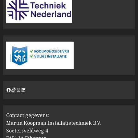
Facebook
TikTok
Instagram
LinkedIn
Contact gegevens:
Martin Koopman Installatietechniek B.V.
Soetersveldweg 4