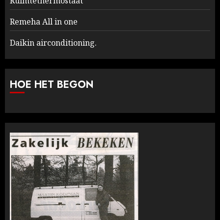
Ruimtethermostaat
Remeha All in one
Daikin airconditioning.
HOE HET BEGON