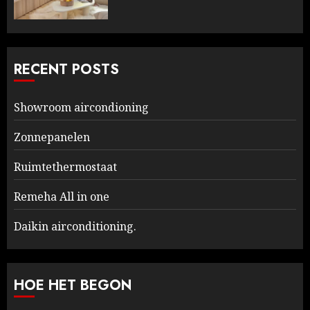
RECENT POSTS
Showroom aircondioning
Zonnepanelen
Ruimtethermostaat
Remeha All in one
Daikin airconditioning.
HOE HET BEGON