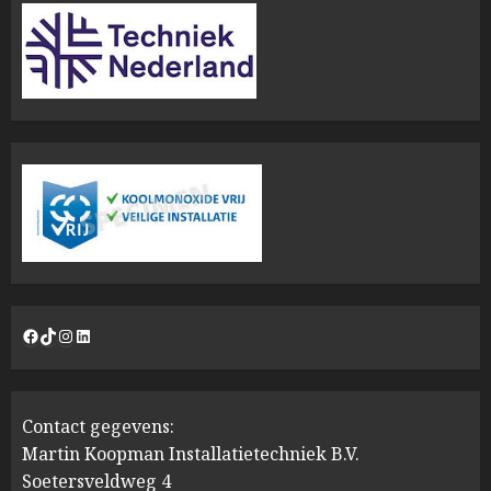
Facebook
TikTok
Instagram
LinkedIn
Contact gegevens:
Martin Koopman Installatietechniek B.V.
Soetersveldweg 4