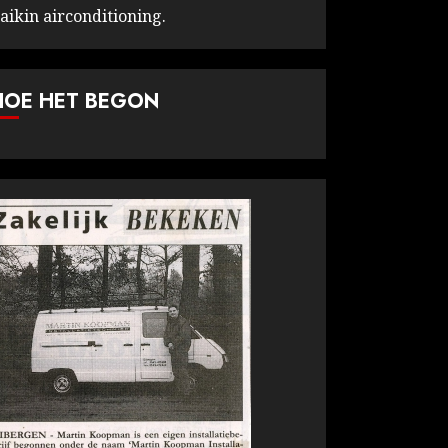
aikin airconditioning.
HOE HET BEGON