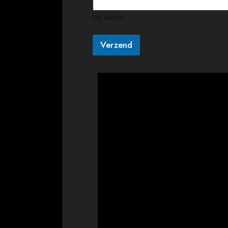
Uw bericht
Verzend