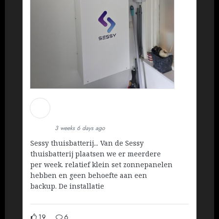
Martin Koopman
Installatietechniek BV
3 weeks 6 days ago
Sessy thuisbatterij... Van de Sessy
thuisbatterij plaatsen we er meerdere
per week. relatief klein set zonnepanelen
hebben en geen behoefte aan een
backup. De installatie
19
6