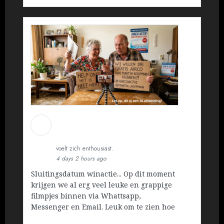
Martin Koopman
Installatietechniek BV
voelt zich enthousiast.
4 days 2 hours ago
Sluitingsdatum winactie... Op dit moment
krijgen we al erg veel leuke en grappige
filmpjes binnen via Whattsapp,
Messenger en Email. Leuk om te zien hoe