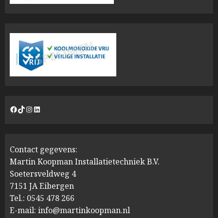
Facebook
TikTok
Instagram
LinkedIn
Contact gegevens:
Martin Koopman Installatietechniek B.V.
Soetersveldweg 4
7151 JA Eibergen
Tel.: 0545 478 266
E-mail: info@martinkoopman.nl