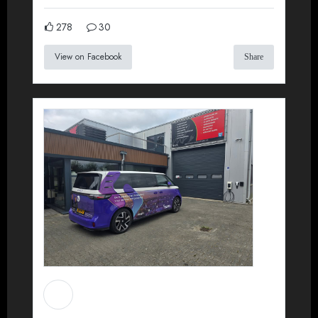
278
30
View on Facebook
Share
Martin Koopman
Installatietechniek BV