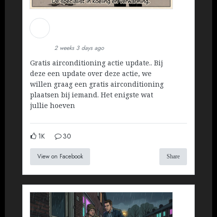
Martin Koopman
Installatietechniek BV
2 weeks 3 days ago
Gratis airconditioning actie update.. Bij
deze een update over deze actie, we
willen graag een gratis airconditioning
plaatsen bij iemand. Het enigste wat
jullie hoeven
1K
30
View on Facebook
Share