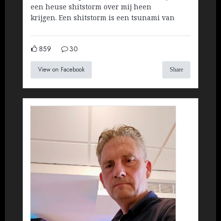
een heuse shitstorm over mij heen
krijgen. Een shitstorm is een tsunami van
859
30
View on Facebook
Share