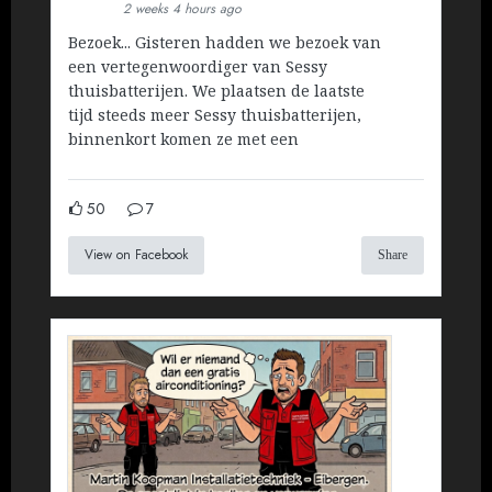
2 weeks 4 hours ago
Bezoek... Gisteren hadden we bezoek van
een vertegenwoordiger van Sessy
thuisbatterijen. We plaatsen de laatste
tijd steeds meer Sessy thuisbatterijen,
binnenkort komen ze met een
50
7
View on Facebook
Share