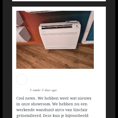
Martin Koopman
Installatietechniek BV
3 weeks 3 days ago
Cool news.. We hebben weer wat nieuws
in onze showroom. We hebben nu een
werkende wandunit airco van Sinclair
geïnstalleerd. Deze kun je bijvoorbeeld