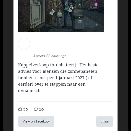
Martin Koopman
Installatietechniek BV
3 weeks 22 hours ago
Koppelverkoop thuisbatterij... Het beste
advies voor mensen die zonnepanelen
hebben is om per 1 januari 2027 ( of
eerder) over te stappen naar een
dynamisch
56
26
View on Facebook
Share