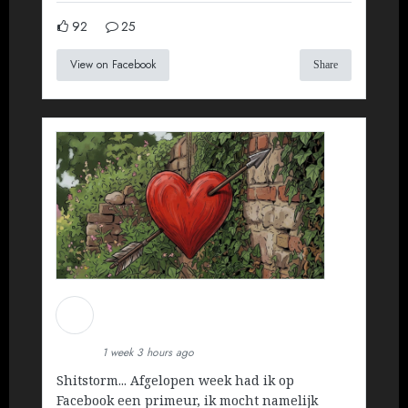
92
25
View on Facebook
Share
Martin Koopman
Installatietechniek BV
1 week 3 hours ago
Shitstorm... Afgelopen week had ik op
Facebook een primeur, ik mocht namelijk