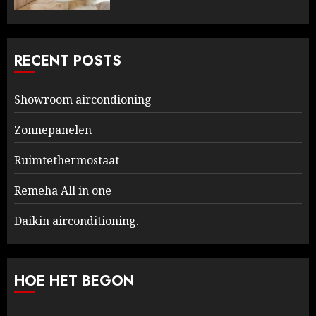
RECENT POSTS
Showroom aircondioning
Zonnepanelen
Ruimtethermostaat
Remeha All in one
Daikin airconditioning.
HOE HET BEGON