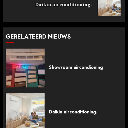
Volgende
Daikin airconditioning.
bericht:
GERELATEERD NIEUWS
Showroom aircondioning
Daikin airconditioning.