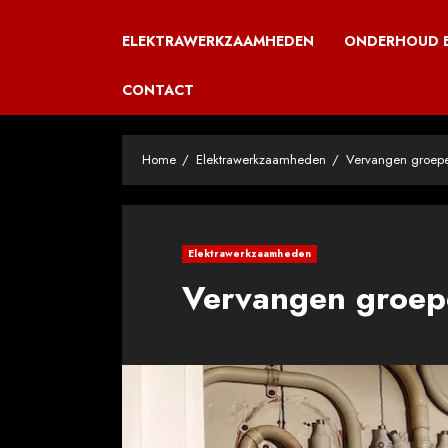
ELEKTRAWERKZAAMHEDEN
ONDERHOUD E
CONTACT
Home
Elektrawerkzaamheden
Vervangen groepe
Elektrawerkzaamheden
Vervangen groep