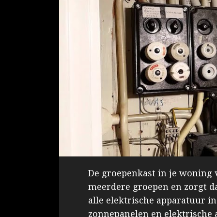
De groepenkast in je woning ve
meerdere groepen en zorgt da
alle elektrische apparatuur i
zonnepanelen en elektrische a