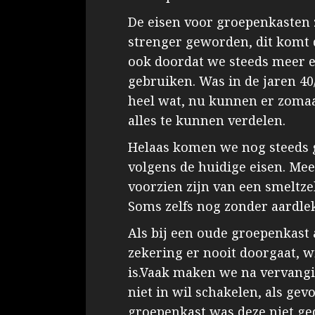
De eisen voor groepenkasten z
strenger geworden, dit komt d
ook doordat we steeds meer e
gebruiken. Was in de jaren 40
heel wat, nu kunnen er zomaa
alles te kunnen verdelen.
Helaas komen we nog steeds g
volgens de huidige eisen. Me
voorzien zijn van een smeltz
Soms zelfs nog zonder aardle
Als bij een oude groepenkast
zekering er nooit doorgaat, wi
is.Vaak maken we na vervangi
niet in wil schakelen, als gev
groepenkast was deze niet ge