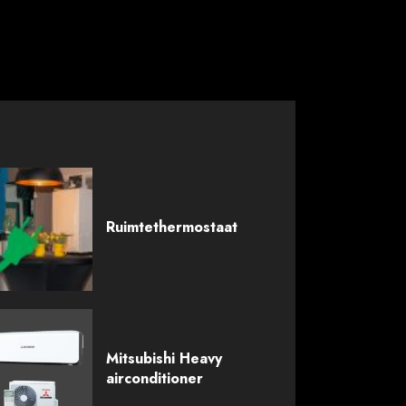
Ruimtethermostaat
Mitsubishi Heavy
airconditioner