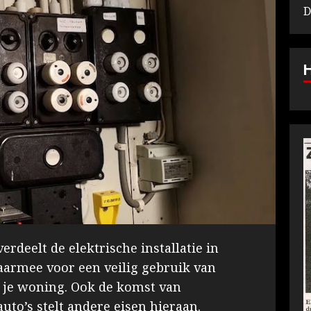
D
rdeelt de elektrische installatie in
armee voor een veilig gebruik van
n je woning. Ook de komst van
uto’s stelt andere eisen hieraan.