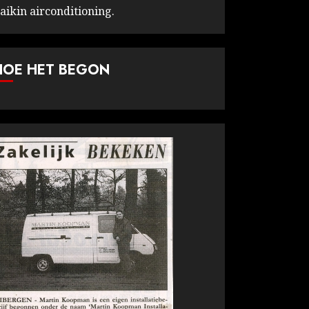
aikin airconditioning.
HOE HET BEGON