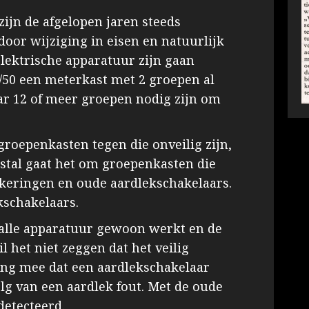
ijn de afgelopen jaren steeds
oor wijziging in eisen en natuurlijk
lektrische apparatuur zijn gaan
/50 een meterkast met 2 groepen al
r 12 of meer groepen nodig zijn om
roepenkasten tegen die onveilig zijn,
estal gaat het om groepenkasten die
ekeringen en oude aardlekschakelaars.
kschakelaars.
 alle apparatuur gewoon werkt en de
l het niet zeggen dat het veilig
ng mee dat een aardlekschakelaar
olg van een aardlek fout. Met de oude
detecteerd.