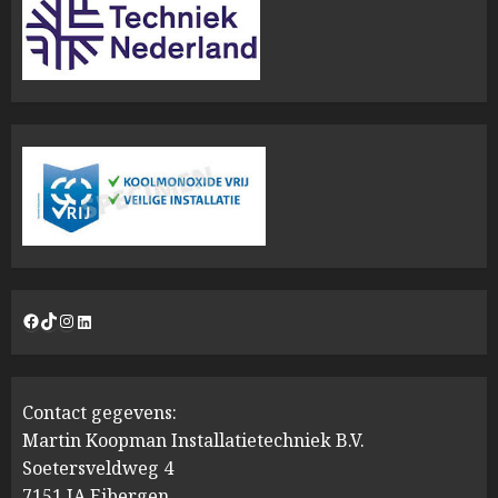
Facebook
TikTok
Instagram
LinkedIn
Contact gegevens:
Martin Koopman Installatietechniek B.V.
Soetersveldweg 4
7151 JA Eibergen