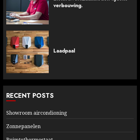
verbouwing.
Laadpaal
RECENT POSTS
Showroom aircondioning
Zonnepanelen
Ruimtethermostaat