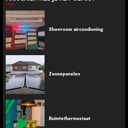
Showroom aircondioning
Zonnepanelen
Ruimtethermostaat