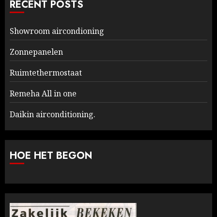
RECENT POSTS
Showroom aircondioning
Zonnepanelen
Ruimtethermostaat
Remeha All in one
Daikin airconditioning.
HOE HET BEGON