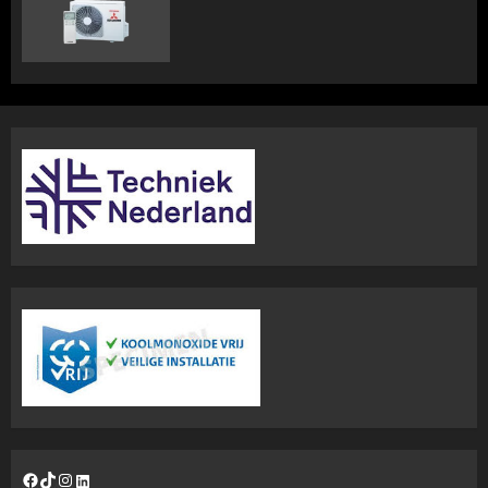
Facebook
TikTok
Instagram
LinkedIn