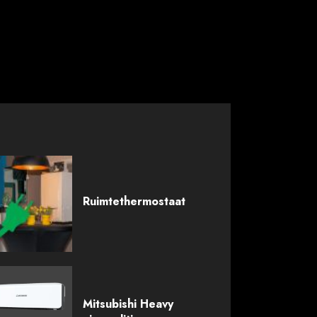
Ruimtethermostaat
Mitsubishi Heavy