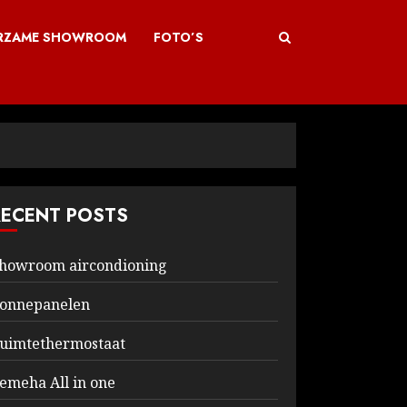
RZAME SHOWROOM
FOTO’S
RECENT POSTS
howroom aircondioning
onnepanelen
uimtethermostaat
emeha All in one