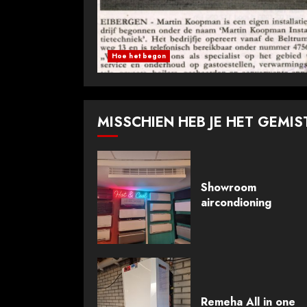
Hoe het begon
MISSCHIEN HEB JE HET GEMIS
Showroom
aircondioning
Remeha All in one