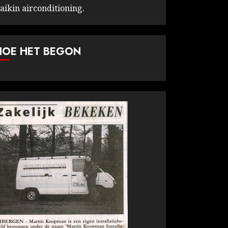
aikin airconditioning.
HOE HET BEGON