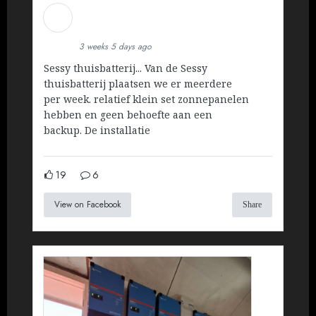
Martin Koopman
Installatietechniek BV
3 weeks 5 days ago
Sessy thuisbatterij... Van de Sessy
thuisbatterij plaatsen we er meerdere
per week. relatief klein set zonnepanelen
hebben en geen behoefte aan een
backup. De installatie
19
6
View on Facebook
Share