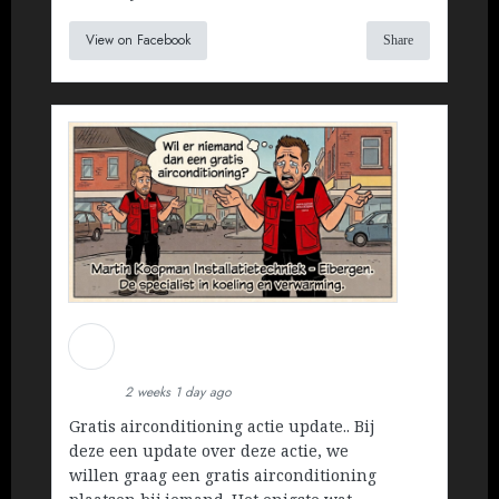
View on Facebook
Share
Martin Koopman
Installatietechniek BV
2 weeks 1 day ago
Gratis airconditioning actie update.. Bij
deze een update over deze actie, we
willen graag een gratis airconditioning