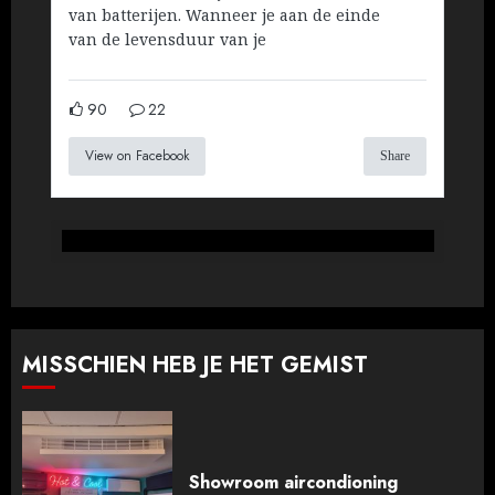
van batterijen. Wanneer je aan de einde
van de levensduur van je
90
22
View on Facebook
Share
MISSCHIEN HEB JE HET GEMIST
Showroom aircondioning