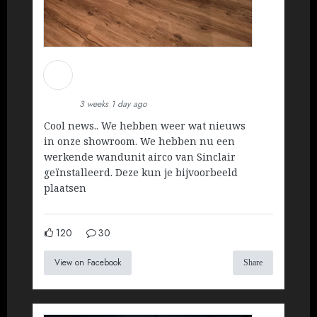
Martin Koopman
Installatietechniek BV
3 weeks 1 day ago
Cool news.. We hebben weer wat nieuws
in onze showroom. We hebben nu een
werkende wandunit airco van Sinclair
geïnstalleerd. Deze kun je bijvoorbeeld
plaatsen
120
30
View on Facebook
Share