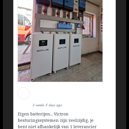
Martin Koopman
Installatietechniek BV
3 weeks 5 days ago
Eigen batterijen... Victron
besturingssystemen zijn veelzijdig, je
bent niet afhankelijk van 1 leverancier