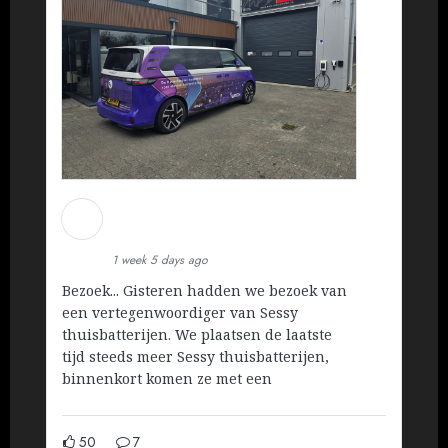
Martin Koopman
Installatietechniek BV
1 week 5 days ago
Bezoek... Gisteren hadden we bezoek van
een vertegenwoordiger van Sessy
thuisbatterijen. We plaatsen de laatste
tijd steeds meer Sessy thuisbatterijen,
binnenkort komen ze met een
50
7