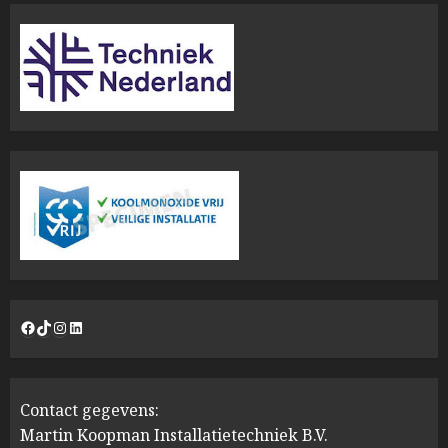
Facebook
TikTok
Instagram
LinkedIn
Contact gegevens:
Martin Koopman Installatietechniek B.V.