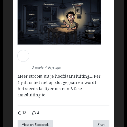
Martin Koopman
Installatietechniek BV
3 weeks 4 days ago
Meer stroom uit je hoofdaansluiting.... Per
1 juli is het net op slot gegaan en wordt
het steeds lastiger om een 3 fase
aansluiting te
13
4
View on Facebook
Share